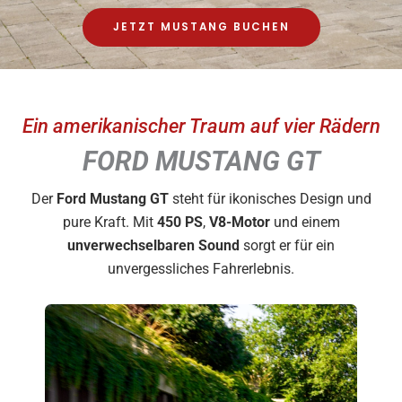
JETZT MUSTANG BUCHEN
Ein amerikanischer Traum auf vier Rädern
FORD MUSTANG GT
Der
Ford Mustang GT
steht für ikonisches Design und
pure Kraft. Mit
450 PS
,
V8-Motor
und einem
unverwechselbaren Sound
sorgt er für ein
unvergessliches Fahrerlebnis.