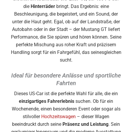
die
Hinterräder
bringt. Das Ergebnis: eine
Beschleunigung, die begeistert, und ein Sound, der
unter die Haut geht. Egal, ob auf der Landstraße, der
Autobahn oder in der Stadt – der Mustang GT liefert
Performance, die Sie spüren und hören können. Seine
perfekte Mischung aus roher Kraft und präzisem
Handling sorgt für ein Fahrgefühl, das seinesgleichen
sucht.
Ideal für besondere Anlässe und sportliche
Fahrten
Dieses US-Car ist die perfekte Wahl für alle, die ein
einzigartiges Fahrerlebnis
suchen. Ob für ein
Wochenende, einen besonderen Event oder sogar als
stilvoller
Hochzeitswagen
– dieser Wagen
beeindruckt durch seine
Präsenz und Leistung
. Sein
geräumiger Innenraum und die moderne Ausstattung