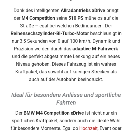
Dank des intelligenten
Allradantriebs xDrive
bringt
der
M4 Competition
seine
510 PS
mühelos auf die
Straße – egal bei welchen Bedingungen. Der
Reihensechszylinder-Bi-Turbo-Motor
beschleunigt in
nur 3,5 Sekunden von 0 auf 100 km/h. Dynamik und
Präzision werden durch das
adaptive M-Fahrwerk
und die perfekt abgestimmte Lenkung auf ein neues
Niveau gehoben. Dieses Fahrzeug ist ein wahres
Kraftpaket, das sowohl auf kurvigen Strecken als
auch auf der Autobahn beeindruckt.
Ideal für besondere Anlässe und sportliche
Fahrten
Der
BMW M4 Competition xDrive
ist nicht nur ein
sportliches Kraftpaket, sondern auch die ideale Wahl
für besondere Momente. Egal ob
Hochzeit
, Event oder