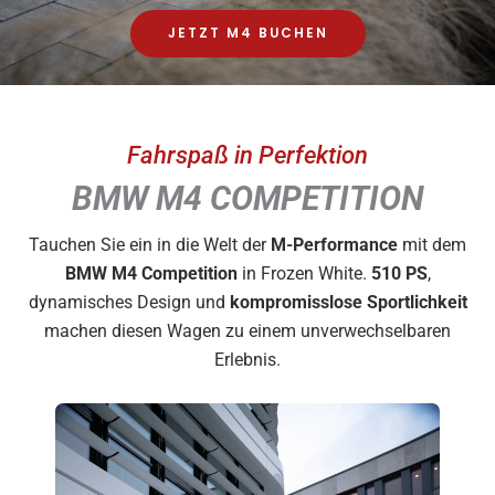
JETZT M4 BUCHEN
Fahrspaß in Perfektion
BMW M4 COMPETITION
Tauchen Sie ein in die Welt der
M-Performance
mit dem
BMW M4 Competition
in Frozen White.
510 PS
,
dynamisches Design und
kompromisslose Sportlichkeit
machen diesen Wagen zu einem unverwechselbaren
Erlebnis.