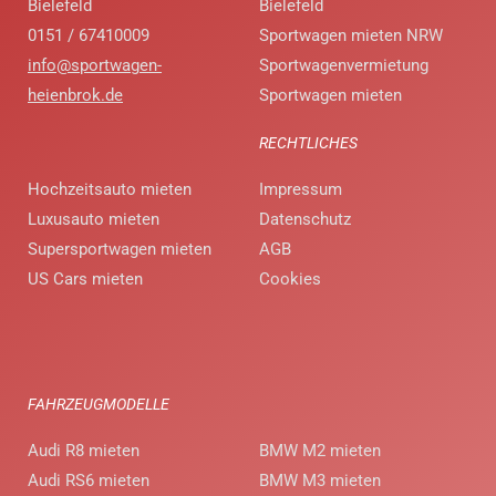
Bielefeld
Bielefeld
0151 / 67410009
Sportwagen mieten NRW
info@sportwagen-
Sportwagenvermietung
heienbrok.de
Sportwagen mieten
RECHTLICHES
Hochzeitsauto mieten
Impressum
Luxusauto mieten
Datenschutz
Supersportwagen mieten
AGB
US Cars mieten
Cookies
FAHRZEUGMODELLE
Audi R8 mieten
BMW M2 mieten
Audi RS6 mieten
BMW M3 mieten